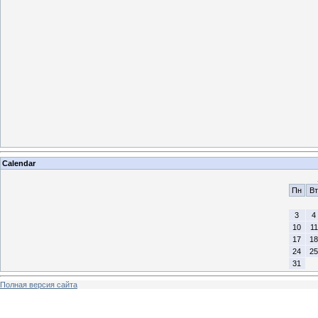
Calendar
Пн
Вт
3
4
10
11
17
18
24
25
31
Полная версия сайта