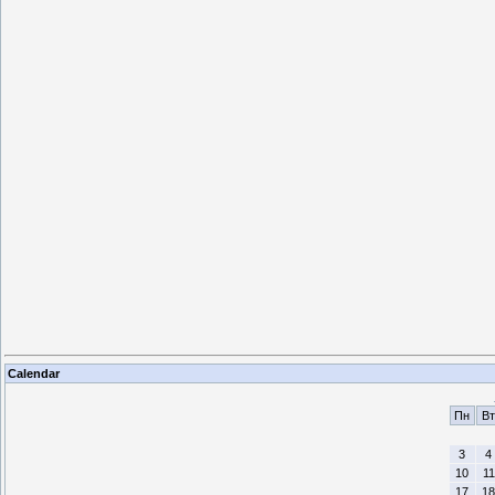
Calendar
Пн
Вт
3
4
10
11
17
18