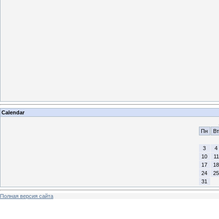
Calendar
Пн
Вт
3
4
10
11
17
18
24
25
31
Полная версия сайта