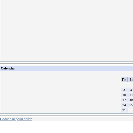
Calendar
Пн
Вт
3
4
10
11
17
18
24
25
31
Полная версия сайта