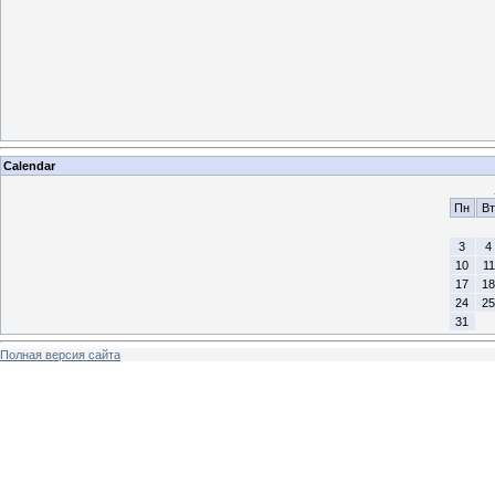
Calendar
Пн
Вт
3
4
10
11
17
18
24
25
31
Полная версия сайта